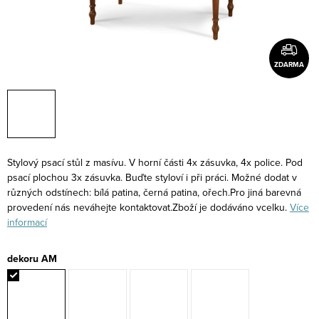
ZDARMA
Stylový psací stůl z masívu. V horní části 4x zásuvka, 4x police. Pod
psací plochou 3x zásuvka. Buďte styloví i při práci. Možné dodat v
různých odstínech: bílá patina, černá patina, ořech.Pro jiná barevná
provedení nás neváhejte kontaktovat.Zboží je dodáváno vcelku.
Více
informací
dekoru AM