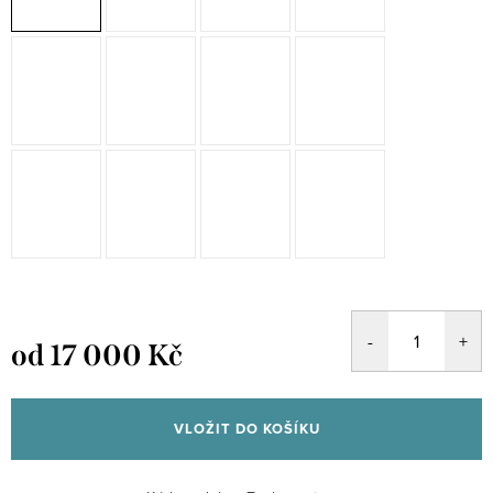
od
17 000 Kč
Měrná
cena:
VLOŽIT DO KOŠÍKU