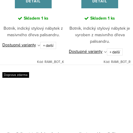
DETAIL
DETAIL
Skladem
1 ks
Skladem
1 ks
Botník, indický stylový nábytek z
Botník, indický stylový nábytek je
masivného dřeva palisandru.
vyroben z masivního dřeva
palisandru.
Dostupné varianty
+ další
Dostupné varianty
+ další
Kód:
RAMI_BOT_K
Kód:
RAMI_BOT_R
Doprava zdarma