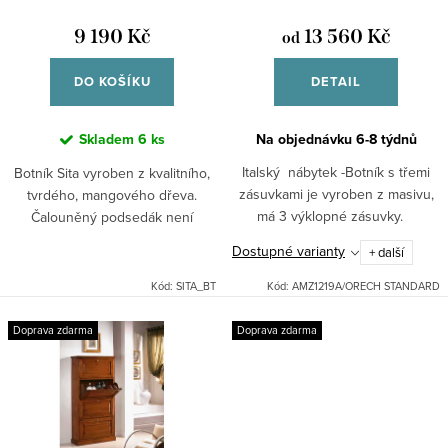
d
t
u
9 190 Kč
13 560 Kč
od
ů
k
DO KOŠÍKU
DETAIL
t
ů
Skladem
6 ks
Na objednávku 6-8 týdnů
Italský nábytek -Botník s třemi
Botník Sita vyroben z kvalitního,
zásuvkami je vyroben z masivu,
tvrdého, mangového dřeva.
má 3 výklopné zásuvky.
Čalouněný podsedák není
součástí. (bez laku)
Dostupné varianty
+ další
Kód:
SITA_BT
Kód:
AMZ1219A/ORECH STANDARD
Doprava zdarma
Doprava zdarma