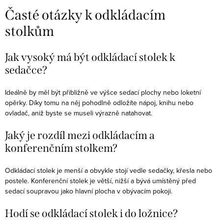
Časté otázky k odkládacím
stolkům
Jak vysoký má být odkládací stolek k
sedačce?
Ideálně by měl být přibližně ve výšce sedací plochy nebo loketní
opěrky. Díky tomu na něj pohodlně odložíte nápoj, knihu nebo
ovladač, aniž byste se museli výrazně natahovat.
Jaký je rozdíl mezi odkládacím a
konferenčním stolkem?
Odkládací stolek je menší a obvykle stojí vedle sedačky, křesla nebo
postele. Konferenční stolek je větší, nižší a bývá umístěný před
sedací soupravou jako hlavní plocha v obývacím pokoji.
Hodí se odkládací stolek i do ložnice?