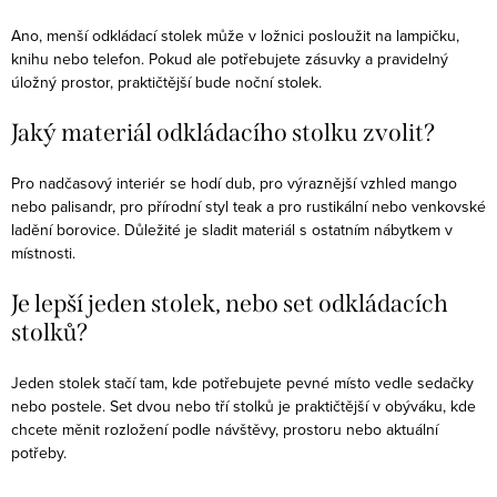
Ano, menší odkládací stolek může v ložnici posloužit na lampičku,
knihu nebo telefon. Pokud ale potřebujete zásuvky a pravidelný
úložný prostor, praktičtější bude noční stolek.
Jaký materiál odkládacího stolku zvolit?
Pro nadčasový interiér se hodí dub, pro výraznější vzhled mango
nebo palisandr, pro přírodní styl teak a pro rustikální nebo venkovské
ladění borovice. Důležité je sladit materiál s ostatním nábytkem v
místnosti.
Je lepší jeden stolek, nebo set odkládacích
stolků?
Jeden stolek stačí tam, kde potřebujete pevné místo vedle sedačky
nebo postele. Set dvou nebo tří stolků je praktičtější v obýváku, kde
chcete měnit rozložení podle návštěvy, prostoru nebo aktuální
potřeby.