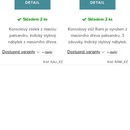
DETAIL
DETAIL
Skladem
2 ks
Skladem
2 ks
Konsolový stolek z masivu
Konsolový stůl Rami je vyroben z
palisandru. Indický stylový
masivního dřeva palisandru. 3
nábytek z masívního dřeva.
zásuvky. Indický stylový nábytek.
Dostupné varianty
Dostupné varianty
+ další
+ další
Kód:
KALI_KZ
Kód:
RAMI_KZ