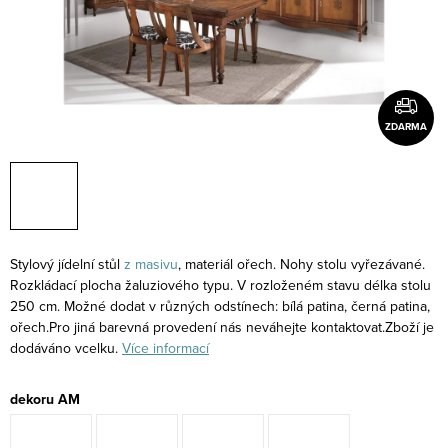
ZDARMA
Stylový jídelní stůl
z masivu
, materiál ořech. Nohy stolu vyřezávané.
Rozkládací plocha žaluziového typu. V rozloženém stavu délka stolu
250 cm. Možné dodat v různých odstínech: bílá patina, černá patina,
ořech.Pro jiná barevná provedení nás neváhejte kontaktovat.Zboží je
dodáváno vcelku.
Více informací
dekoru AM