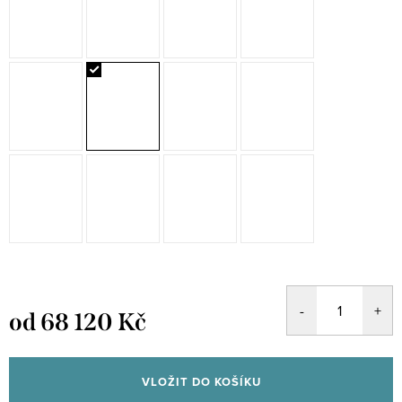
od
68 120 Kč
Měrná
cena:
VLOŽIT DO KOŠÍKU