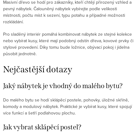
Masivní dřevo se hodí pro zákazníky, kteří chtějí přirozený vzhled a
pevný nábytek. Čalouněný nábytek vybírejte podle velikosti
místnosti, počtu míst k sezení, typu potahu a případné možnosti
rozkládání.
Pro sladěný interiér pomáhá kombinovat nábytek ze stejné kolekce
nebo vybírat kusy, které mají podobný odstín dřeva, kovové prvky či
stylové provedení. Díky tomu bude ložnice, obývací pokoj i jídelna
působit jednotně.
Nejčastější dotazy
Jaký nábytek je vhodný do malého bytu?
Do malého bytu se hodí sklápěcí postele, pohovky, úložné skříně,
komody a modulový nábytek. Praktické je vybírat kusy, které spojují
více funkcí a šetří podlahovou plochu.
Jak vybrat sklápěcí postel?