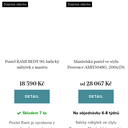
korpusy...
Doprava zdarma
Doprava zdarma
Postel RAMI BEDT 90, Indický
Manželská postel ve stylu
nábytek z masivu
Provence AMH5048G, 200x170,
italský nábytek
18 590 Kč
28 067 Kč
od
DETAIL
DETAIL
Skladem
7 ks
Na objednávku 6-8 týdnů
Italský nábytek ve stylu
Postel Rami je vyrobena z