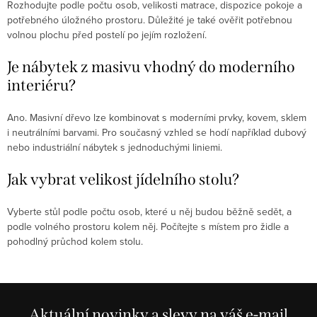
Rozhodujte podle počtu osob, velikosti matrace, dispozice pokoje a
potřebného úložného prostoru. Důležité je také ověřit potřebnou
volnou plochu před postelí po jejím rozložení.
Je nábytek z masivu vhodný do moderního
interiéru?
Ano. Masivní dřevo lze kombinovat s moderními prvky, kovem, sklem
i neutrálními barvami. Pro současný vzhled se hodí například dubový
nebo industriální nábytek s jednoduchými liniemi.
Jak vybrat velikost jídelního stolu?
Vyberte stůl podle počtu osob, které u něj budou běžně sedět, a
podle volného prostoru kolem něj. Počítejte s místem pro židle a
pohodlný průchod kolem stolu.
Aktuální novinky a slevy na váš e-mail