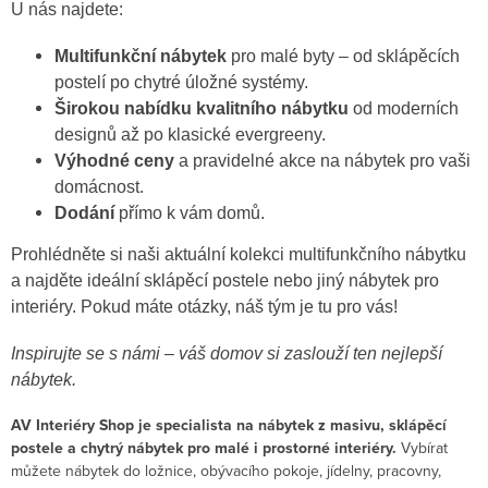
U nás najdete:
Multifunkční nábytek
pro malé byty – od sklápěcích
postelí po chytré úložné systémy.
Širokou nabídku kvalitního nábytku
od moderních
designů až po klasické evergreeny.
Výhodné ceny
a pravidelné akce na nábytek pro vaši
domácnost.
Dodání
přímo k vám domů.
Prohlédněte si naši aktuální kolekci multifunkčního nábytku
a najděte ideální sklápěcí postele nebo jiný nábytek pro
interiéry. Pokud máte otázky, náš tým je tu pro vás!
Inspirujte se s námi – váš domov si zaslouží ten nejlepší
nábytek.
AV Interiéry Shop je specialista na nábytek z masivu, sklápěcí
postele a chytrý nábytek pro malé i prostorné interiéry.
Vybírat
můžete nábytek do ložnice, obývacího pokoje, jídelny, pracovny,