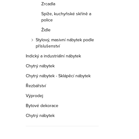
Zrcadla
Spíže, kuchyňské skříně a
police
Židle
Stylový, masivní nábytek podle
příslušenství
Indický a industriální nábytek
Chytrý nábytek
Chytrý nábytek - Sklápěcí nábytek
Řezbářství
Výprodej
Bytové dekorace
Chytrý nábytek