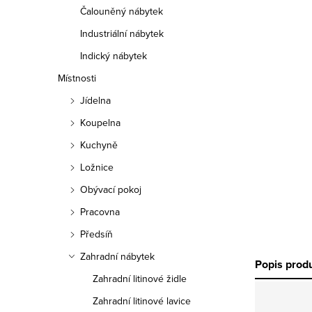
Čalouněný nábytek
Industriální nábytek
Indický nábytek
Místnosti
Jídelna
Koupelna
Kuchyně
Ložnice
Obývací pokoj
Pracovna
Předsíň
Zahradní nábytek
Popis prod
Zahradní litinové židle
Zahradní litinové lavice