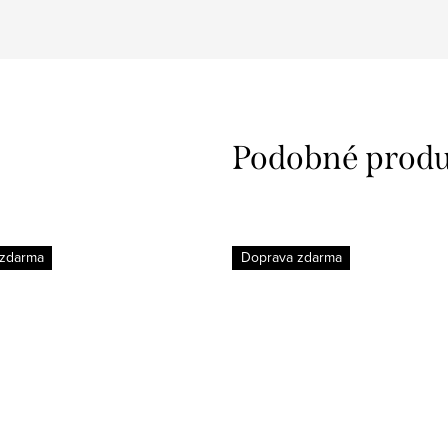
 zdarma
Doprava zdarma