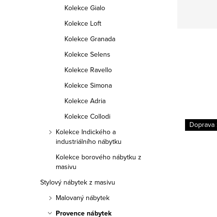
Kolekce Gialo
Kolekce Loft
Kolekce Granada
Kolekce Selens
Kolekce Ravello
Kolekce Simona
Kolekce Adria
Kolekce Collodi
Doprava zdarma
Doprava
Kolekce Indického a
industriálního nábytku
Kolekce borového nábytku z
masivu
Stylový nábytek z masivu
Malovaný nábytek
Provence nábytek