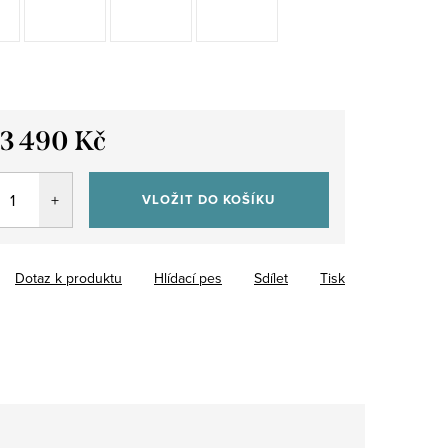
13 490 Kč
VLOŽIT DO KOŠÍKU
Dotaz k produktu
Hlídací pes
Sdílet
Tisk