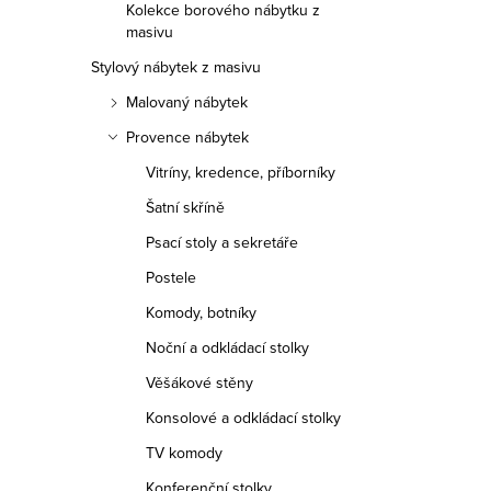
Kolekce borového nábytku z
masivu
Stylový nábytek z masivu
Malovaný nábytek
Provence nábytek
Vitríny, kredence, příborníky
Šatní skříně
Psací stoly a sekretáře
Postele
Komody, botníky
Noční a odkládací stolky
Věšákové stěny
Konsolové a odkládací stolky
TV komody
Konferenční stolky