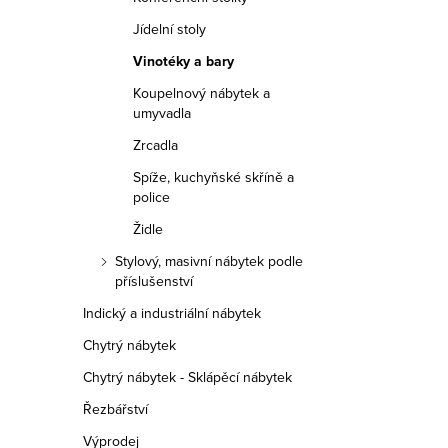
Jídelní stoly
Vinotéky a bary
Koupelnový nábytek a
umyvadla
Zrcadla
Spíže, kuchyňské skříně a
police
Židle
Stylový, masivní nábytek podle
příslušenství
Indický a industriální nábytek
Chytrý nábytek
Chytrý nábytek - Sklápěcí nábytek
Řezbářství
Výprodej