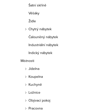
Šatní skříně
Věšáky
Židle
Chytrý nábytek
Čalouněný nábytek
Industriální nábytek
Indický nábytek
Místnosti
Jídelna
Koupelna
Kuchyně
Ložnice
Obývací pokoj
Pracovna