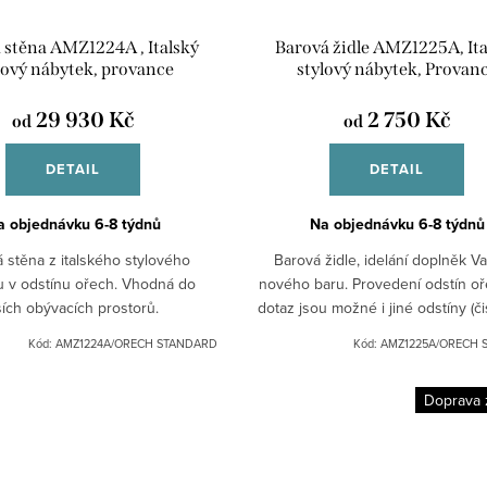
 stěna AMZ1224A , Italský
Barová židle AMZ1225A, Ita
lový nábytek, provance
stylový nábytek, Provan
29 930 Kč
2 750 Kč
od
od
DETAIL
DETAIL
a objednávku 6-8 týdnů
Na objednávku 6-8 týdnů
 stěna z italského stylového
Barová židle, idelání doplněk V
u v odstínu ořech. Vhodná do
nového baru. Provedení odstín oř
ších obývacích prostorů.
dotaz jsou možné i jiné odstíny (čis
bílá patina, slonová kost, apod.)
Kód:
AMZ1224A/ORECH STANDARD
Kód:
AMZ1225A/ORECH 
materiály:...
Doprava 