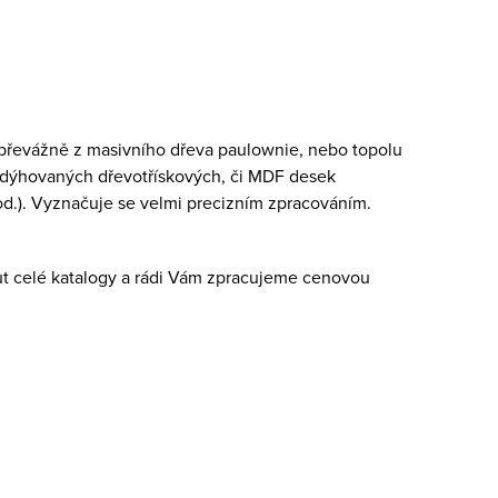
 převážně z masivního dřeva paulownie, nebo topolu
 dýhovaných dřevotřískových, či MDF desek
od.). Vyznačuje se velmi precizním zpracováním.
t celé katalogy a rádi Vám zpracujeme cenovou