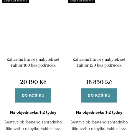
Doprava zdarma
Doprava zdarma
Zahradní litinový nábytek set
Zahradní litinový nábytek set
Faktor 180 bez područek
Faktor 150 bez područek
20 190 Kč
18 850 Kč
DO KOŠÍKU
DO KOŠÍKU
Na objednávku 1-2 týdny
Na objednávku 1-2 týdny
Sestava oblíbeného zahradního
Sestava oblíbeného zahradního
litinového nábytku Faktor bez
litinového nábytku Faktor bez