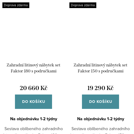
Doprava zdarma
Doprava zdarma
Zahradní litinový nábytek set
Zahradní litinový nábytek set
Faktor 180 s područkami
Faktor 150 s područkami
20 660 Kč
19 290 Kč
DO KOŠÍKU
DO KOŠÍKU
Na objednávku 1-2 týdny
Na objednávku 1-2 týdny
Sestava oblíbeného zahradního
Sestava oblíbeného zahradního