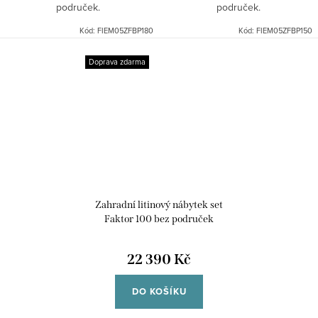
područek.
područek.
Kód:
FIEM05ZFBP180
Kód:
FIEM05ZFBP150
Doprava zdarma
Zahradní litinový nábytek set
Faktor 100 bez područek
22 390 Kč
DO KOŠÍKU