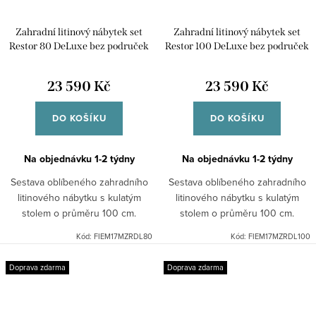
Zahradní litinový nábytek set
Zahradní litinový nábytek set
Restor 80 DeLuxe bez područek
Restor 100 DeLuxe bez područek
23 590 Kč
23 590 Kč
DO KOŠÍKU
DO KOŠÍKU
Na objednávku 1-2 týdny
Na objednávku 1-2 týdny
Sestava oblíbeného zahradního
Sestava oblíbeného zahradního
litinového nábytku s kulatým
litinového nábytku s kulatým
stolem o průměru 100 cm.
stolem o průměru 100 cm.
Kód:
FIEM17MZRDL80
Kód:
FIEM17MZRDL100
Doprava zdarma
Doprava zdarma