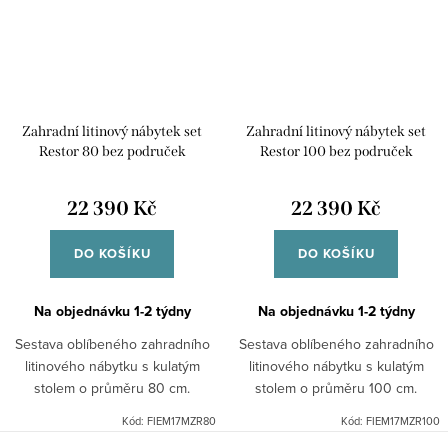
Zahradní litinový nábytek set
Zahradní litinový nábytek set
Restor 80 bez područek
Restor 100 bez područek
22 390 Kč
22 390 Kč
DO KOŠÍKU
DO KOŠÍKU
Na objednávku 1-2 týdny
Na objednávku 1-2 týdny
Sestava oblíbeného zahradního
Sestava oblíbeného zahradního
litinového nábytku s kulatým
litinového nábytku s kulatým
stolem o průměru 80 cm.
stolem o průměru 100 cm.
Kód:
FIEM17MZR80
Kód:
FIEM17MZR100