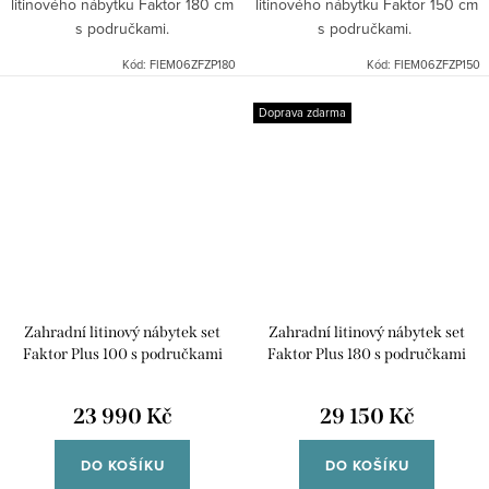
litinového nábytku Faktor 180 cm
litinového nábytku Faktor 150 cm
s područkami.
s područkami.
Kód:
FIEM06ZFZP180
Kód:
FIEM06ZFZP150
Doprava zdarma
Zahradní litinový nábytek set
Zahradní litinový nábytek set
Faktor Plus 100 s područkami
Faktor Plus 180 s područkami
23 990 Kč
29 150 Kč
DO KOŠÍKU
DO KOŠÍKU