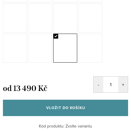
od
13 490 Kč
Měrná
cena:
VLOŽIT DO KOŠÍKU
Kód produktu:
Zvolte variantu