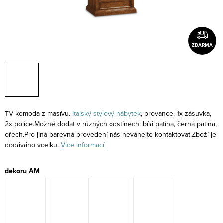
ZDARMA
TV komoda z masívu.
Italský stylový nábytek
, provance. 1x zásuvka,
2x police.Možné dodat v různých odstínech: bílá patina, černá patina,
ořech.Pro jiná barevná provedení nás neváhejte kontaktovat.Zboží je
dodáváno vcelku.
Více informací
dekoru AM