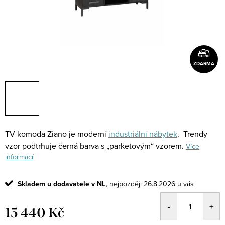
ZDARMA
TV komoda Ziano je moderní
industriální nábytek
. Trendy
vzor podtrhuje černá barva s „parketovým“ vzorem.
Více
informací
Skladem u dodavatele v NL
26.8.2026
15 440 Kč