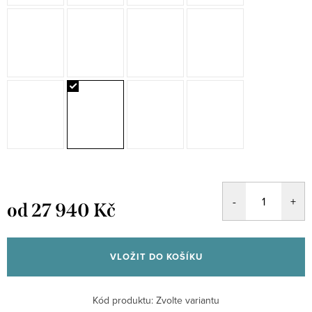
od
27 940 Kč
Měrná
cena:
VLOŽIT DO KOŠÍKU
Kód produktu:
Zvolte variantu