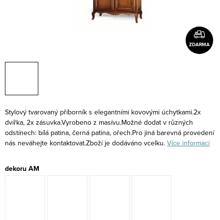
ZDARMA
Stylový tvarovaný příborník s elegantními kovovými úchytkami.2x
dvířka, 2x zásuvka.Vyrobeno z masívu.Možné dodat v různých
odstínech: bílá patina, černá patina, ořech.Pro jiná barevná provedení
nás neváhejte kontaktovat.Zboží je dodáváno vcelku.
Více informací
dekoru AM