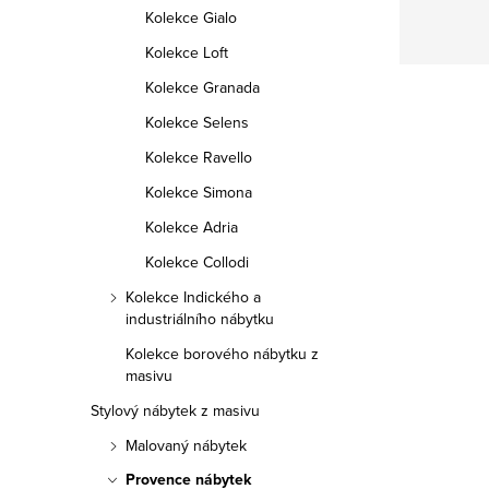
Kolekce Gialo
Kolekce Loft
Kolekce Granada
Kolekce Selens
Kolekce Ravello
Kolekce Simona
Kolekce Adria
Kolekce Collodi
Doprava zdarma
Kolekce Indického a
industriálního nábytku
Kolekce borového nábytku z
masivu
Stylový nábytek z masivu
Malovaný nábytek
Provence nábytek