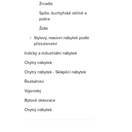
Zrcadla
Spíže, kuchyňské skříně a
police
Židle
Stylový, masivní nábytek podle
příslušenství
Indický a industriální nábytek
Chytrý nábytek
Chytrý nábytek - Sklápěcí nábytek
Řezbářství
Výprodej
Bytové dekorace
Chytrý nábytek