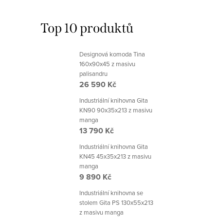
Top 10 produktů
Designová komoda Tina
160x90x45 z masivu
palisandru
26 590 Kč
Industriální knihovna Gita
KN90 90x35x213 z masivu
manga
13 790 Kč
Industriální knihovna Gita
KN45 45x35x213 z masivu
manga
9 890 Kč
Industriální knihovna se
stolem Gita PS 130x55x213
z masivu manga