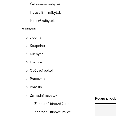
Čalouněný nábytek
Industriální nábytek
Indický nábytek
Místnosti
Jídelna
Koupelna
Kuchyně
Ložnice
Obývací pokoj
Pracovna
Předsíň
Zahradní nábytek
Popis prod
Zahradní litinové židle
Zahradní litinové lavice