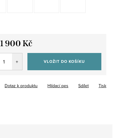
11 900 Kč
VLOŽIT DO KOŠÍKU
Dotaz k produktu
Hlídací pes
Sdílet
Tisk