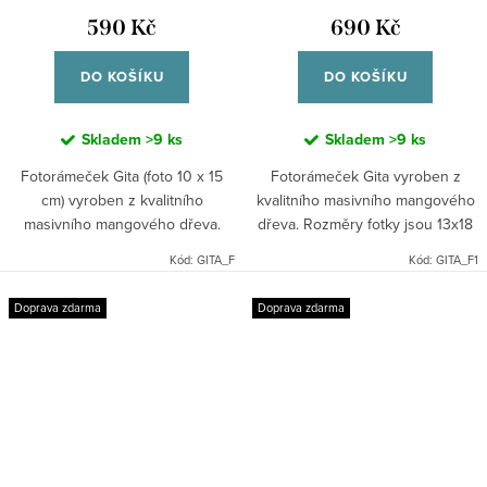
590 Kč
690 Kč
DO KOŠÍKU
DO KOŠÍKU
Skladem
>9 ks
Skladem
>9 ks
Fotorámeček Gita (foto 10 x 15
Fotorámeček Gita vyroben z
cm) vyroben z kvalitního
kvalitního masivního mangového
masivního mangového dřeva.
dřeva. Rozměry fotky jsou 13x18
cm.
Kód:
GITA_F
Kód:
GITA_F1
Doprava zdarma
Doprava zdarma