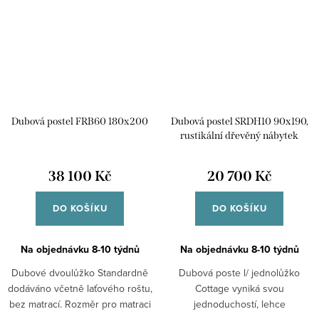
Dubová postel FRB60 180x200
Dubová postel SRDH10 90x190,
rustikální dřevěný nábytek
38 100 Kč
20 700 Kč
DO KOŠÍKU
DO KOŠÍKU
Na objednávku 8-10 týdnů
Na objednávku 8-10 týdnů
Dubové dvoulůžko Standardně
Dubová poste l/ jednolůžko
dodáváno včetně laťového roštu,
Cottage vyniká svou
bez matrací. Rozměr pro matraci
jednoduchostí, lehce