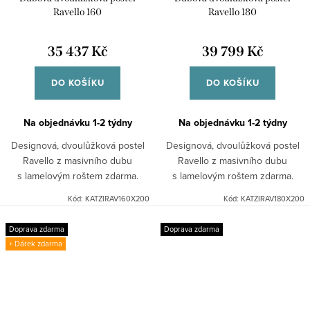
Ravello 160
Ravello 180
35 437 Kč
39 799 Kč
DO KOŠÍKU
DO KOŠÍKU
Na objednávku 1-2 týdny
Na objednávku 1-2 týdny
Designová, dvoulůžková postel
Designová, dvoulůžková postel
Ravello z masivního dubu
Ravello z masivního dubu
s lamelovým roštem zdarma.
s lamelovým roštem zdarma.
Kód:
KATZIRAV160X200
Kód:
KATZIRAV180X200
Doprava zdarma
Doprava zdarma
+ Dárek zdarma