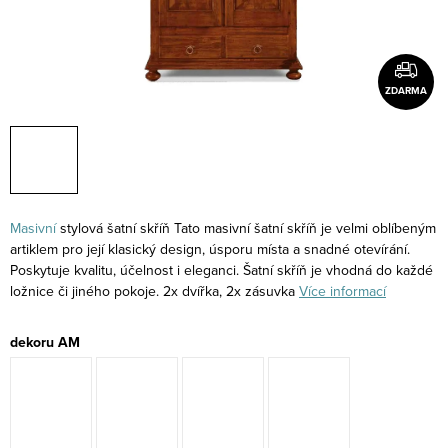
ZDARMA
Masivní
stylová šatní skříň Tato masivní šatní skříň je velmi oblíbeným
artiklem pro její klasický design, úsporu místa a snadné otevírání.
Poskytuje kvalitu, účelnost i eleganci. Šatní skříň je vhodná do každé
ložnice či jiného pokoje. 2x dvířka, 2x zásuvka
Více informací
dekoru AM