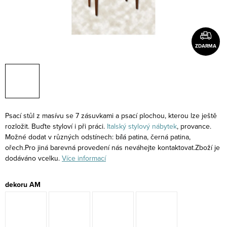
ZDARMA
Psací stůl z masívu se 7 zásuvkami a psací plochou, kterou lze ještě
rozložit. Buďte styloví i při práci.
Italský stylový nábytek
, provance.
Možné dodat v různých odstínech: bílá patina, černá patina,
ořech.Pro jiná barevná provedení nás neváhejte kontaktovat.Zboží je
dodáváno vcelku.
Více informací
dekoru AM