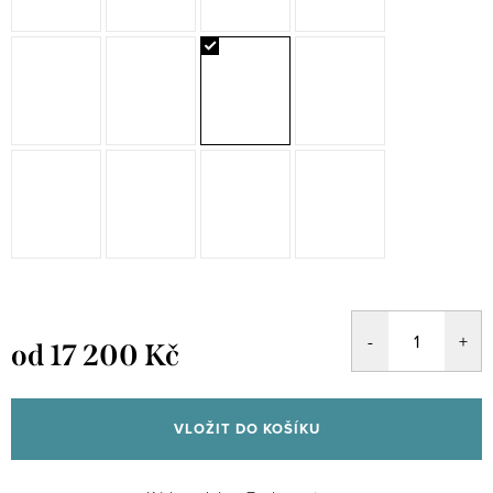
od
17 200 Kč
Měrná
cena:
VLOŽIT DO KOŠÍKU