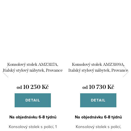
Konsolový stolek AMZ3117A,
Konsolový stolek AMZ3109A,
Italský stylový nábytek, Provance
Italský stylový nábytek, Provance
10 250 Kč
10 730 Kč
od
od
DETAIL
DETAIL
Na objednávku 6-8 týdnů
Na objednávku 6-8 týdnů
Konsolový stolek s policí, 1
Konsolový stolek s policí,