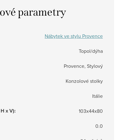
ové parametry
Nábytek ve stylu Provence
Topol/dýha
Provence, Stylový
Konzolové stolky
Itálie
 H x V)
:
103x44x80
0.0