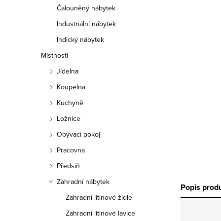
Čalouněný nábytek
Industriální nábytek
Indický nábytek
Místnosti
Jídelna
Koupelna
Kuchyně
Ložnice
Obývací pokoj
Pracovna
Předsíň
Zahradní nábytek
Popis prod
Zahradní litinové židle
Zahradní litinové lavice