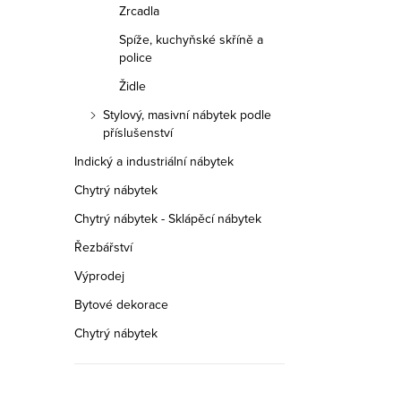
Zrcadla
Spíže, kuchyňské skříně a
police
Židle
Stylový, masivní nábytek podle
příslušenství
Indický a industriální nábytek
Chytrý nábytek
Chytrý nábytek - Sklápěcí nábytek
Řezbářství
Výprodej
Bytové dekorace
Chytrý nábytek