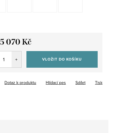
15 070 Kč
VLOŽIT DO KOŠÍKU
Dotaz k produktu
Hlídací pes
Sdílet
Tisk