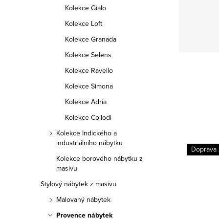
Kolekce Gialo
Kolekce Loft
Kolekce Granada
Kolekce Selens
Kolekce Ravello
Kolekce Simona
Kolekce Adria
Kolekce Collodi
Kolekce Indického a
industriálního nábytku
Doprava zdarma
Doprava
Kolekce borového nábytku z
masivu
Stylový nábytek z masivu
Malovaný nábytek
Provence nábytek