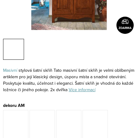
ZDARMA
Masivní
stylová šatní skříň Tato masivní šatní skříň je velmi oblíbeným
artiklem pro její klasický design, úsporu místa a snadné otevírání.
Poskytuje kvalitu, účelnost i eleganci. Šatní skříň je vhodná do každé
ložnice či jiného pokoje. 2x dvířka
Více informací
dekoru AM