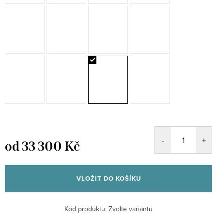
od
33 300 Kč
Měrná
cena:
VLOŽIT DO KOŠÍKU
Kód produktu:
Zvolte variantu