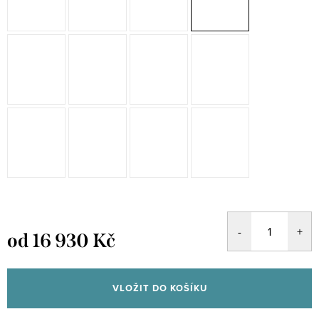
od
16 930 Kč
Měrná
cena:
VLOŽIT DO KOŠÍKU