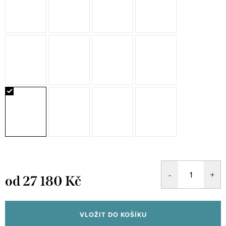
od
27 180 Kč
Měrná
cena:
VLOŽIT DO KOŠÍKU