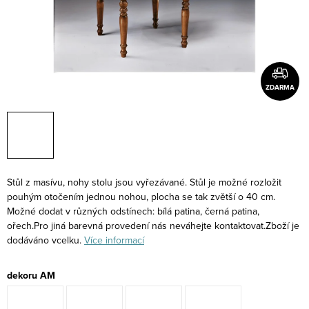
ZDARMA
Stůl z masívu, nohy stolu jsou vyřezávané. Stůl je možné rozložit
pouhým otočením jednou nohou, plocha se tak zvětší o 40 cm.
Možné dodat v různých odstínech: bílá patina, černá patina,
ořech.Pro jiná barevná provedení nás neváhejte kontaktovat.Zboží je
dodáváno vcelku.
Více informací
dekoru AM