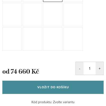
od
74 660 Kč
Měrná
cena:
VLOŽIT DO KOŠÍKU
Kód produktu:
Zvolte variantu