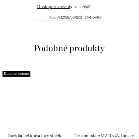
Dostupné varianty
+ další
Kód:
AMZ156A/ORECH STANDARD
Doprava zdarma
Rozkládací konsolový stolek
TV komoda AMZ2134A, Italský