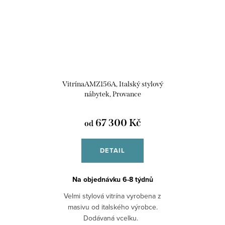
VitrínaAMZ156A, Italský stylový
nábytek, Provance
67 300 Kč
od
DETAIL
Na objednávku 6-8 týdnů
Velmi stylová vitrína vyrobena z
masivu od italského výrobce.
Dodávaná vcelku.