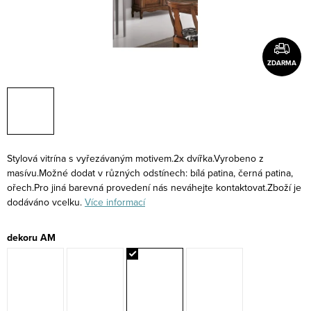
ZDARMA
Stylová vitrína s vyřezávaným motivem.2x dvířka.Vyrobeno z
masívu.Možné dodat v různých odstínech: bílá patina, černá patina,
ořech.Pro jiná barevná provedení nás neváhejte kontaktovat.Zboží je
dodáváno vcelku.
Více informací
dekoru AM