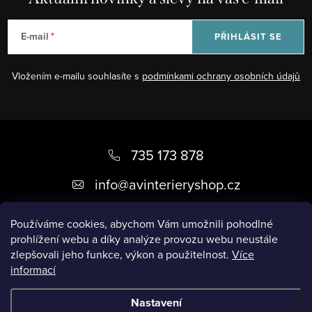
E-mail
PŘIHLÁSIT SE
Vložením e-mailu souhlasíte s
podmínkami ochrany osobních údajů
Z
á
735 173 878
p
info
@
avinterieryshop.cz
a
t
Používáme cookies, abychom Vám umožnili pohodlné
prohlížení webu a díky analýze provozu webu neustále
í
zlepšovali jeho funkce, výkon a použitelnost.
Více
informací
Užitečné informace
Nastavení