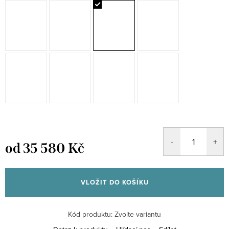
od
35 580 Kč
Měrná
cena:
VLOŽIT DO KOŠÍKU
Kód produktu:
Zvolte variantu