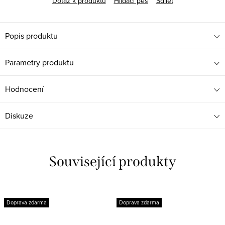
Dotaz k produktu
Hlídací pes
Sdílet
Popis produktu
Parametry produktu
Hodnocení
Diskuze
Související produkty
Doprava zdarma
Doprava zdarma