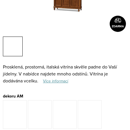
ZDARMA
Prosklená, prostorná, italská vitrína skvěle padne do Vaší
jídelny. V nabídce najdete mnoho odstínů. Vitrína je
dodávána vcelku.
Více informací
dekoru AM