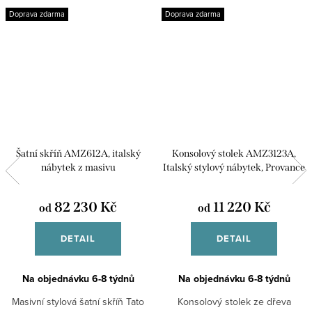
Doprava zdarma
Doprava zdarma
Šatní skříň AMZ612A, italský
Konsolový stolek AMZ3123A,
nábytek z masivu
Italský stylový nábytek, Provance
82 230 Kč
11 220 Kč
od
od
DETAIL
DETAIL
Na objednávku 6-8 týdnů
Na objednávku 6-8 týdnů
Masivní stylová šatní skříň Tato
Konsolový stolek ze dřeva