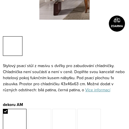
ZDARMA
Stylový psací stůl z masívu s dvířky pro zabudování chladničky.
Chladnička není součástí a není v ceně. Doplňte svou kancelář nebo
hotelový pokoj fuknčním kusem nábytku. Pod psací plochou 1x
zásuvka. Prostor pro chladničku 43x46x63 cm. Možné dodat v
různých odstínech: bílá patina, černá patina, o
Více informací
dekoru AM