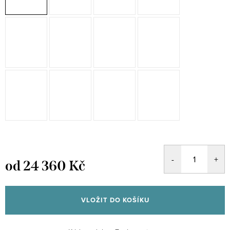
od
24 360 Kč
Měrná
cena:
VLOŽIT DO KOŠÍKU