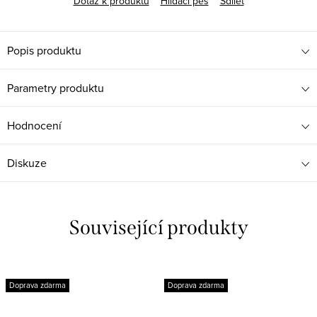
Dotaz k produktu
Hlídací pes
Sdílet
Popis produktu
Parametry produktu
Hodnocení
Diskuze
Související produkty
Doprava zdarma
Doprava zdarma