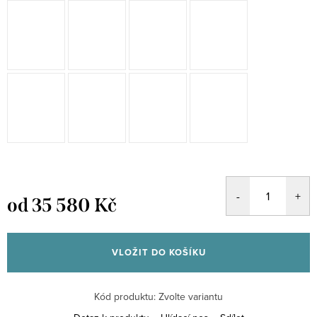
od
35 580 Kč
Měrná
cena:
VLOŽIT DO KOŠÍKU
Kód produktu:
Zvolte variantu