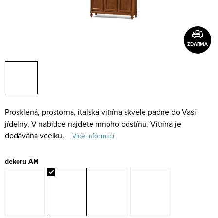
ZDARMA
Prosklená, prostorná, italská vitrína skvěle padne do Vaší
jídelny. V nabídce najdete mnoho odstínů. Vitrína je
dodávána vcelku.
Více informací
dekoru AM