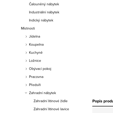
Čalouněný nábytek
Industriální nábytek
Indický nábytek
Místnosti
Jídelna
Koupelna
Kuchyně
Ložnice
Obývací pokoj
Pracovna
Předsíň
Zahradní nábytek
Popis prod
Zahradní litinové židle
Zahradní litinové lavice