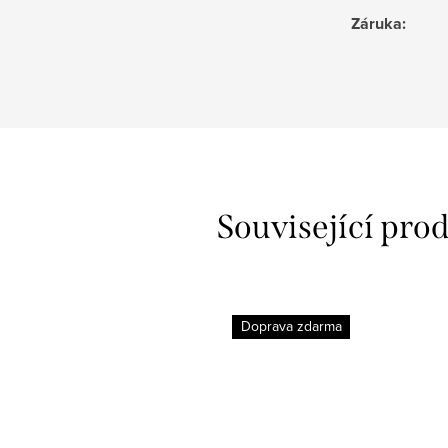
Záruka
:
Související pro
Doprava zdarma