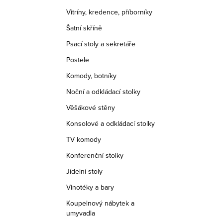
Vitríny, kredence, příborníky
Šatní skříně
Psací stoly a sekretáře
Postele
Komody, botníky
Noční a odkládací stolky
Věšákové stěny
Konsolové a odkládací stolky
TV komody
Konferenční stolky
Jídelní stoly
Vinotéky a bary
Koupelnový nábytek a
umyvadla