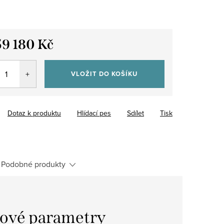
59 180 Kč
VLOŽIT DO KOŠÍKU
Dotaz k produktu
Hlídací pes
Sdílet
Tisk
Podobné produkty
ové parametry