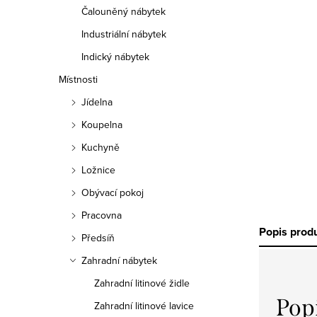
Čalouněný nábytek
Industriální nábytek
Indický nábytek
Místnosti
Jídelna
Koupelna
Kuchyně
Ložnice
Obývací pokoj
Pracovna
Popis prod
Předsíň
Zahradní nábytek
Zahradní litinové židle
Pop
Zahradní litinové lavice