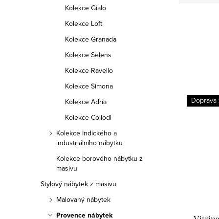
Kolekce Gialo
Kolekce Loft
Kolekce Granada
Kolekce Selens
Kolekce Ravello
Kolekce Simona
Doprava
Kolekce Adria
Kolekce Collodi
Kolekce Indického a
industriálního nábytku
Kolekce borového nábytku z
masivu
Stylový nábytek z masivu
Malovaný nábytek
Provence nábytek
Vitrín