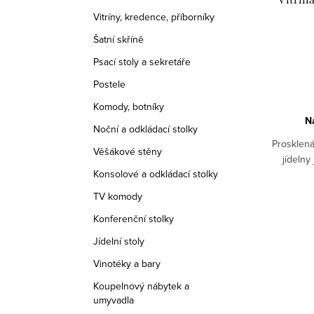
Vitríny, kredence, příborníky
Šatní skříně
Psací stoly a sekretáře
Postele
Komody, botníky
N
Noční a odkládací stolky
Prosklená
Věšákové stěny
jídelny
Konsolové a odkládací stolky
TV komody
Konferenční stolky
Jídelní stoly
Vinotéky a bary
Koupelnový nábytek a
umyvadla