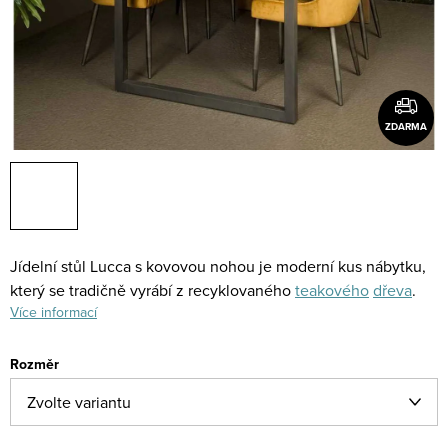
ZDARMA
Jídelní stůl Lucca s kovovou nohou je moderní kus nábytku,
který se tradičně vyrábí z recyklovaného
teakového
dřeva
.
Více informací
Rozměr