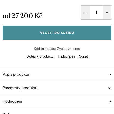
od
27 200 Kč
Měrná
cena:
VLOŽIT DO KOŠÍKU
Kód produktu:
Zvolte variantu
Dotaz k produktu
Hlídací pes
Sdílet
Popis produktu
Parametry produktu
Hodnocení