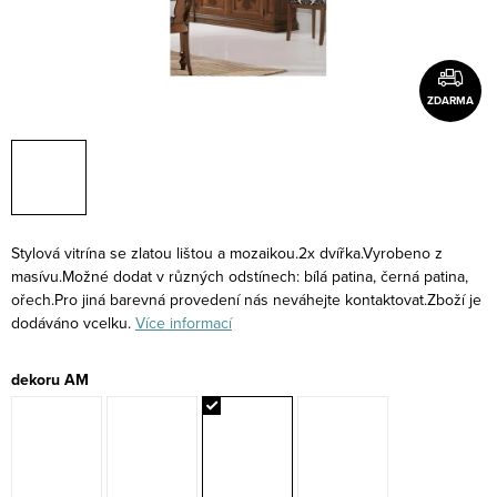
ZDARMA
Stylová vitrína se zlatou lištou a mozaikou.2x dvířka.Vyrobeno z
masívu.Možné dodat v různých odstínech: bílá patina, černá patina,
ořech.Pro jiná barevná provedení nás neváhejte kontaktovat.Zboží je
dodáváno vcelku.
Více informací
dekoru AM