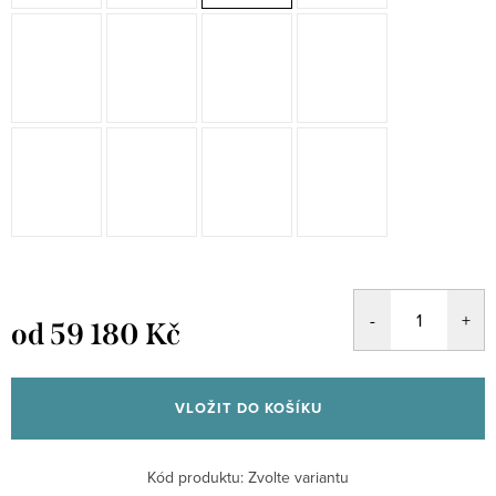
od
59 180 Kč
Měrná
cena:
VLOŽIT DO KOŠÍKU
Kód produktu:
Zvolte variantu