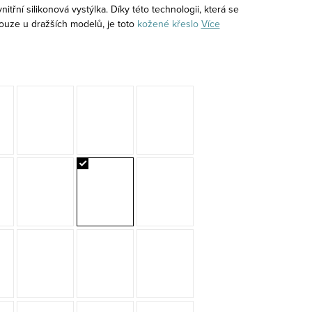
vnitřní silikonová vystýlka. Díky této technologii, která se
ouze u dražších modelů, je toto
kožené křeslo
Více