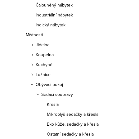
Čalouněný nábytek
Industriální nábytek
Indický nábytek
Místnosti
Jídelna
Koupelna
Kuchyně
Ložnice
Obývací pokoj
Sedací soupravy
Křesla
Mikroplyš sedačky a křesla
Eko kůže, sedačky a křesla
Ostatní sedačky a křesla