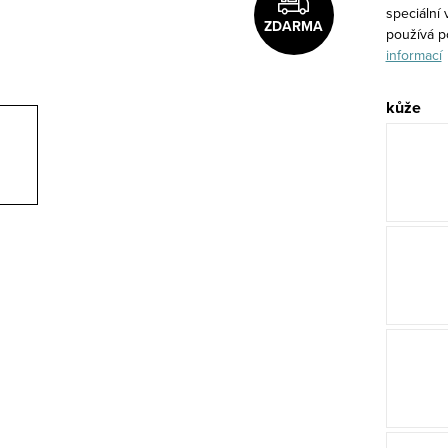
speciální 
ZDARMA
používá p
informací
kůže