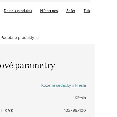
Dotaz k produktu
Hlídací pes
Sdílet
Tisk
Podobné produkty
ové parametry
Kožené sedačky a křesla
Křesla
 H x V)
:
102x98x100