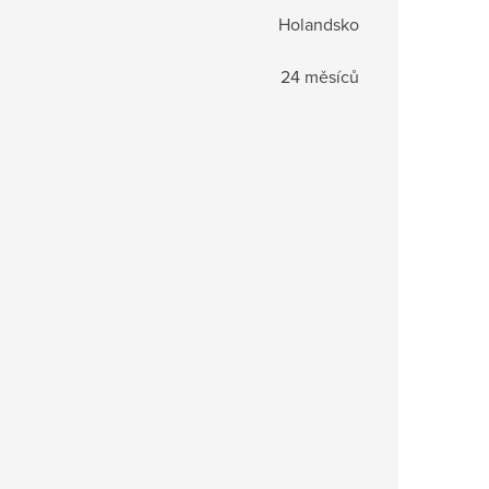
Holandsko
24 měsíců