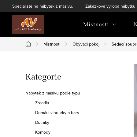
Přejít
Specialisté na nábytek z masivu.
Zakázková výroba nábytku
na
obsah
Místnosti
N
Místnosti
Obývací pokoj
Sedací soupr
Domů
P
Přeskočit
Kategorie
o
kategorie
s
Nábytek z masivu podle typu
t
Zrcadla
Domácí vinotéky a bary
r
Botníky
a
Komody