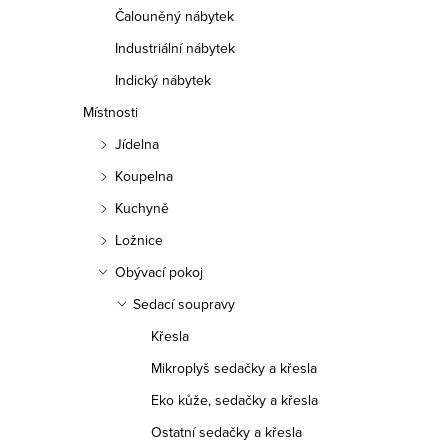
Čalouněný nábytek
Industriální nábytek
Indický nábytek
Místnosti
Jídelna
Koupelna
Kuchyně
Ložnice
Obývací pokoj
Sedací soupravy
Křesla
Mikroplyš sedačky a křesla
Eko kůže, sedačky a křesla
Ostatní sedačky a křesla