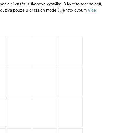
speciální vnitřní silikonová vystýlka. Díky této technologii,
používá pouze u dražších modelů, je tato dvoum
Více