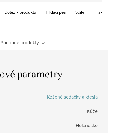
Dotaz k produktu
Hlídací pes
Sdílet
Tisk
Podobné produkty
ové parametry
Kožené sedačky a křesla
Kůže
Holandsko