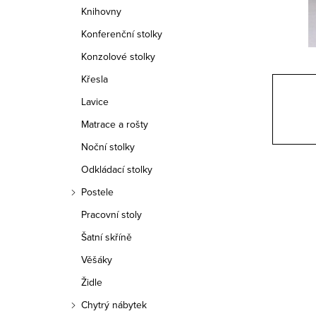
n
Knihovny
n
Konferenční stolky
í
Konzolové stolky
Křesla
p
Lavice
a
Matrace a rošty
n
Noční stolky
e
Odkládací stolky
Postele
l
Pracovní stoly
Šatní skříně
Věšáky
Židle
Chytrý nábytek