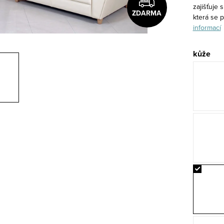
zajišťuje 
ZDARMA
která se 
informací
kůže