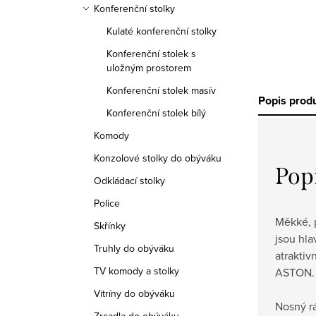
Konferenční stolky
Kulaté konferenční stolky
Konferenční stolek s
uložným prostorem
Konferenční stolek masív
Popis prod
Konferenční stolek bílý
Komody
Konzolové stolky do obýváku
Pop
Odkládací stolky
Police
Měkké, 
Skřínky
jsou hla
Truhly do obýváku
atraktiv
TV komody a stolky
ASTON.
Vitríny do obýváku
Nosný r