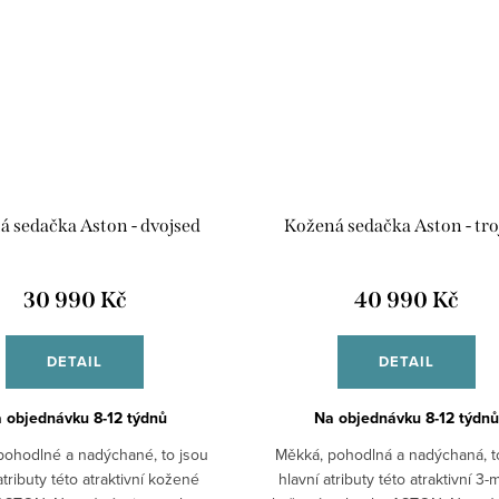
 sedačka Aston - dvojsed
Kožená sedačka Aston - tro
30 990 Kč
40 990 Kč
DETAIL
DETAIL
 objednávku 8-12 týdnů
Na objednávku 8-12 týdnů
pohodlné a nadýchané, to jsou
Měkká, pohodlná a nadýchaná, t
atributy této atraktivní kožené
hlavní atributy této atraktivní 3-