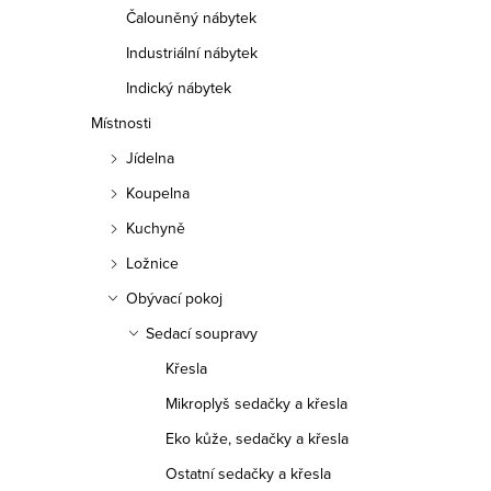
Čalouněný nábytek
Industriální nábytek
Indický nábytek
Místnosti
Jídelna
Koupelna
Kuchyně
Ložnice
Obývací pokoj
Sedací soupravy
Křesla
Mikroplyš sedačky a křesla
Eko kůže, sedačky a křesla
Ostatní sedačky a křesla