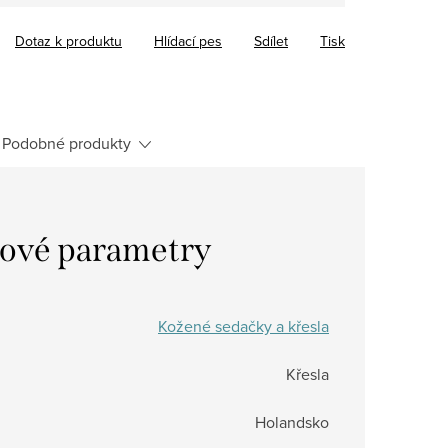
Dotaz k produktu
Hlídací pes
Sdílet
Tisk
Podobné produkty
ové parametry
Kožené sedačky a křesla
Křesla
Holandsko