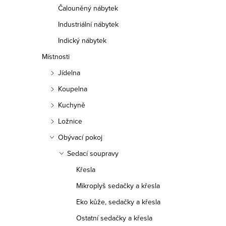
Čalouněný nábytek
Industriální nábytek
Indický nábytek
Místnosti
Jídelna
Koupelna
Kuchyně
Ložnice
Obývací pokoj
Sedací soupravy
Křesla
Mikroplyš sedačky a křesla
Eko kůže, sedačky a křesla
Ostatní sedačky a křesla