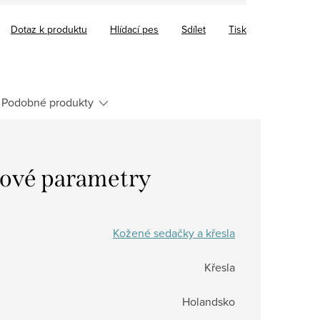
Dotaz k produktu
Hlídací pes
Sdílet
Tisk
Podobné produkty
ové parametry
Kožené sedačky a křesla
Křesla
Holandsko