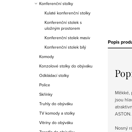
Konferenční stolky
Kulaté konferenční stolky
Konferenční stolek s
uložným prostorem
Konferenční stolek masív
Popis prod
Konferenční stolek bílý
Komody
Konzolové stolky do obýváku
Pop
Odkládací stolky
Police
Měkké, 
Skřínky
jsou hla
Truhly do obýváku
atraktiv
TV komody a stolky
ASTON.
Vitríny do obýváku
Nosný r