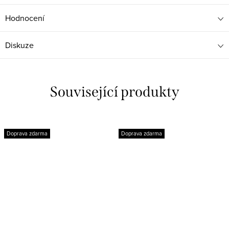
Hodnocení
Diskuze
Související produkty
Doprava zdarma
Doprava zdarma