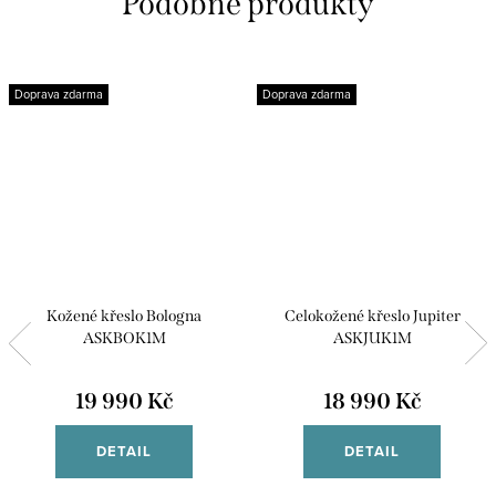
Doprava zdarma
Doprava zdarma
Kožené křeslo Bologna
Celokožené křeslo Jupiter
ASKBOK1M
ASKJUK1M
19 990 Kč
18 990 Kč
DETAIL
DETAIL