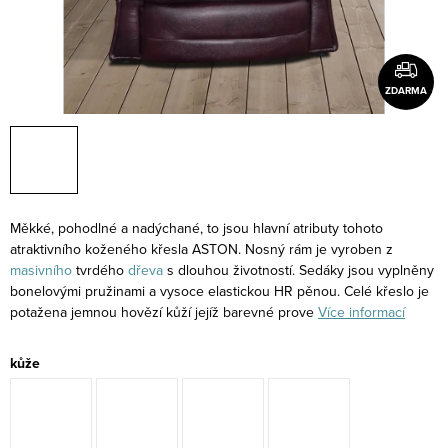
ZDARMA
Měkké, pohodlné a nadýchané, to jsou hlavní atributy tohoto
atraktivního koženého křesla ASTON. Nosný rám je vyroben z
masivního
tvrdého
dřeva
s dlouhou životností. Sedáky jsou vyplněny
bonelovými pružinami a vysoce elastickou HR pěnou. Celé křeslo je
potažena jemnou hovězí kůží jejíž barevné prove
Více informací
kůže