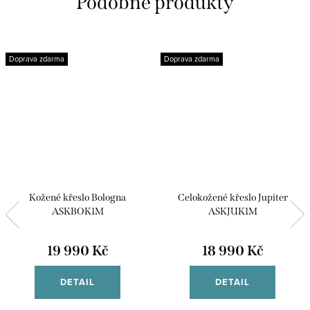
Doprava zdarma
Doprava zdarma
Kožené křeslo Bologna
Celokožené křeslo Jupiter
ASKBOK1M
ASKJUK1M
19 990 Kč
18 990 Kč
DETAIL
DETAIL