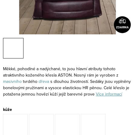
ZDARMA
Měkké, pohodlné a nadýchané, to jsou hlavní atributy tohoto
atraktivního koženého křesla ASTON. Nosný rám je vyroben z
masivního
tvrdého
dřeva
s dlouhou životností. Sedáky jsou vyplněny
bonelovými pružinami a vysoce elastickou HR pěnou. Celé křeslo je
potažena jemnou hovězí kůží jejíž barevné prove
Více informací
kůže