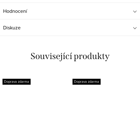
Hodnocení
Diskuze
Související produkty
Doprava zdarma
Doprava zdarma