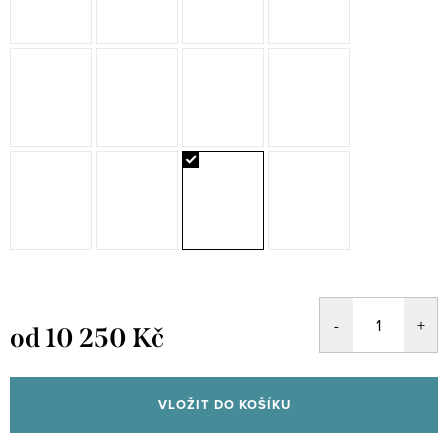
od
10 250 Kč
Měrná
cena:
VLOŽIT DO KOŠÍKU