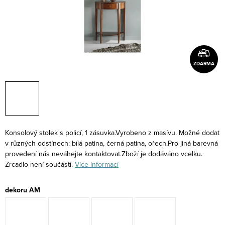
ZDARMA
Konsolový stolek s policí, 1 zásuvka.Vyrobeno z masívu. Možné dodat
v různých odstínech: bílá patina, černá patina, ořech.Pro jiná barevná
provedení nás neváhejte kontaktovat.Zboží je dodáváno vcelku.
Zrcadlo není součástí.
Více informací
dekoru AM