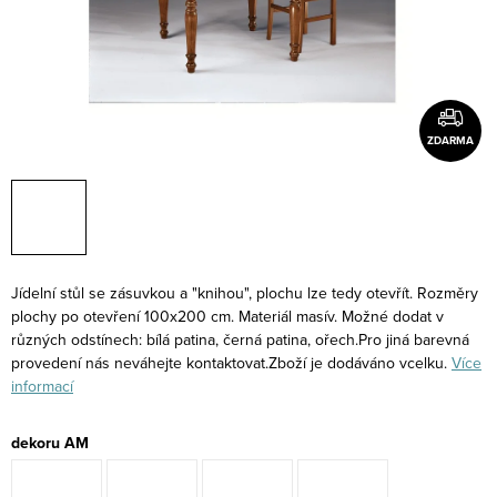
ZDARMA
Jídelní stůl se zásuvkou a "knihou", plochu lze tedy otevřít. Rozměry
plochy po otevření 100x200 cm. Materiál masív. Možné dodat v
různých odstínech: bílá patina, černá patina, ořech.Pro jiná barevná
provedení nás neváhejte kontaktovat.Zboží je dodáváno vcelku.
Více
informací
dekoru AM