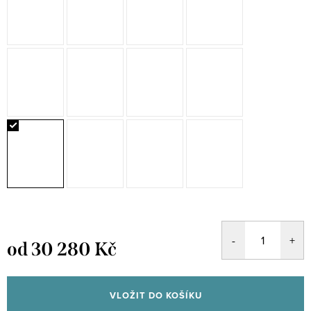
od
30 280 Kč
Měrná
cena:
VLOŽIT DO KOŠÍKU