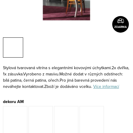
ZDARMA
Stylová tvarovaná vitrína s elegantními kovovými úchytkami.2x dvířka,
1x zásuvka.Vyrobeno z masívu.Možné dodat v různých odstínech:
bílá patina, černá patina, ořech.Pro jiná barevná provedení nás
neváhejte kontaktovat.Zboží je dodáváno vcelku.
Více informací
dekoru AM