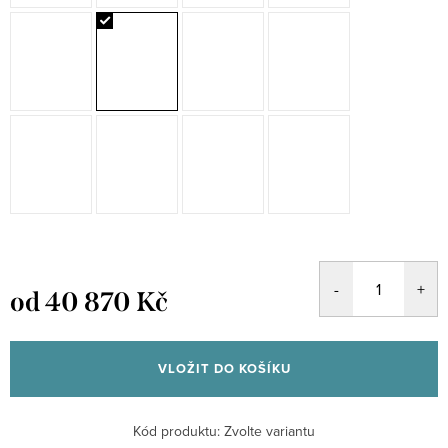
od
40 870 Kč
Měrná
cena:
VLOŽIT DO KOŠÍKU
Kód produktu:
Zvolte variantu