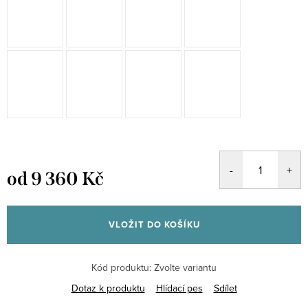
od
9 360 Kč
Měrná
cena:
VLOŽIT DO KOŠÍKU
Kód produktu:
Zvolte variantu
Dotaz k produktu
Hlídací pes
Sdílet