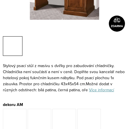
ZDARMA
Stylový psací stůl z masívu s dvířky pro zabudování chladničky.
Chladnička není součástí a není v ceně. Doplňte svou kancelář nebo
hotelový pokoj fuknčním kusem nábytku. Pod psací plochou 1x
zásuvka. Prostor pro chladničku 43x45x54 cm.Možné dodat v
různých odstínech: bílá patina, černá patina, oře
Více informací
dekoru AM