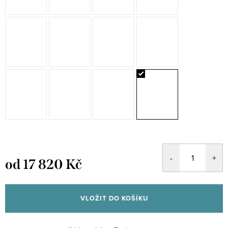
od
17 820 Kč
Měrná
cena:
VLOŽIT DO KOŠÍKU