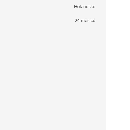
Holandsko
24 měsíců