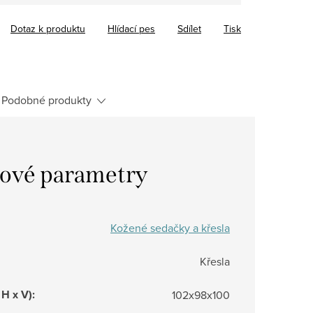
Dotaz k produktu
Hlídací pes
Sdílet
Tisk
Podobné produkty
ové parametry
Kožené sedačky a křesla
Křesla
 H x V)
:
102x98x100