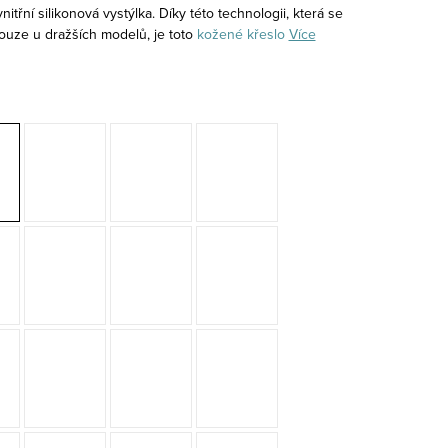
vnitřní silikonová vystýlka. Díky této technologii, která se
ouze u dražších modelů, je toto
kožené křeslo
Více