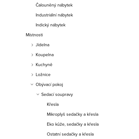
Čalouněný nábytek
Industriální nábytek
Indický nábytek
Místnosti
Jídelna
Koupelna
Kuchyně
Ložnice
Obývací pokoj
Sedací soupravy
Křesla
Mikroplyš sedačky a křesla
Eko kůže, sedačky a křesla
Ostatní sedačky a křesla