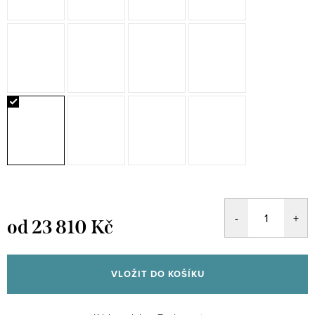
od
23 810 Kč
Měrná
cena:
VLOŽIT DO KOŠÍKU