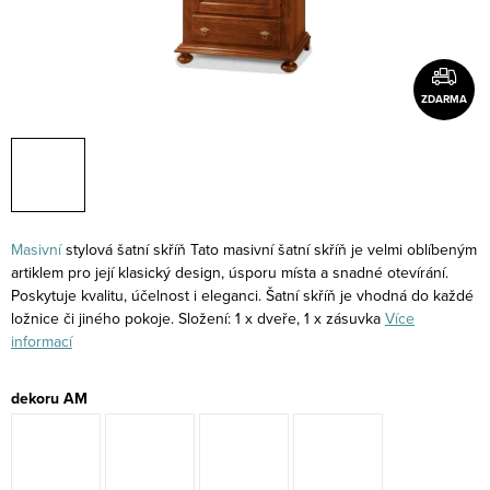
ZDARMA
Masivní
stylová šatní skříň Tato masivní šatní skříň je velmi oblíbeným
artiklem pro její klasický design, úsporu místa a snadné otevírání.
Poskytuje kvalitu, účelnost i eleganci. Šatní skříň je vhodná do každé
ložnice či jiného pokoje. Složení: 1 x dveře, 1 x zásuvka
Více
informací
dekoru AM