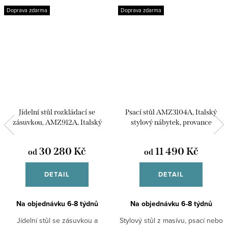
Doprava zdarma
Doprava zdarma
Jídelní stůl rozkládací se
Psací stůl AMZ3104A, Italský
zásuvkou, AMZ912A, Italský
stylový nábytek, provance
stylový nábytek
30 280 Kč
11 490 Kč
od
od
DETAIL
DETAIL
Na objednávku 6-8 týdnů
Na objednávku 6-8 týdnů
Jídelní stůl se zásuvkou a
Stylový stůl z masívu, psací nebo