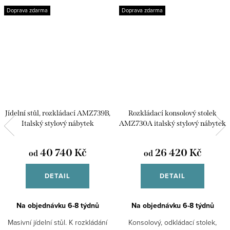
Doprava zdarma
Doprava zdarma
Jídelní stůl, rozkládací AMZ739B,
Rozkládací konsolový stolek
Italský stylový nábytek
AMZ730A italský stylový nábytek
40 740 Kč
26 420 Kč
od
od
DETAIL
DETAIL
Na objednávku 6-8 týdnů
Na objednávku 6-8 týdnů
Masivní jídelní stůl. K rozkládání
Konsolový, odkládací stolek,