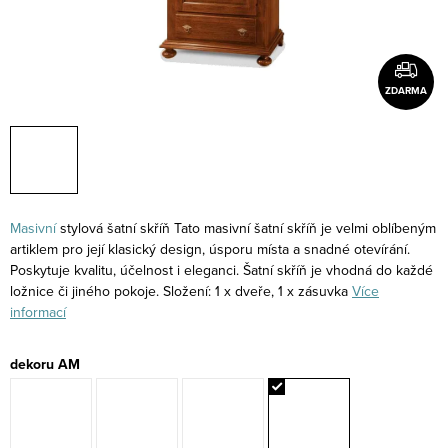
ZDARMA
Masivní
stylová šatní skříň Tato masivní šatní skříň je velmi oblíbeným
artiklem pro její klasický design, úsporu místa a snadné otevírání.
Poskytuje kvalitu, účelnost i eleganci. Šatní skříň je vhodná do každé
ložnice či jiného pokoje. Složení: 1 x dveře, 1 x zásuvka
Více
informací
dekoru AM