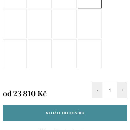
od
23 810 Kč
Měrná
cena:
VLOŽIT DO KOŠÍKU