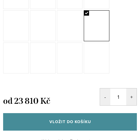
od
23 810 Kč
Měrná
cena:
VLOŽIT DO KOŠÍKU