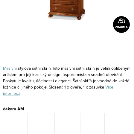
ZDARMA
Masivní
stylová šatní skříň Tato masivní šatní skříň je velmi oblíbeným
artiklem pro její klasický design, úsporu místa a snadné otevírání.
Poskytuje kvalitu, účelnost i eleganci. Šatní skříň je vhodná do každé
ložnice či jiného pokoje. Složení: 1 x dveře, 1 x zásuvka
Více
informací
dekoru AM