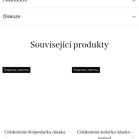
Diskuze
Související produkty
Doprava zdarma
Doprava zdarma
Celokožená dvojsedačka Alaska
Celokožená sedačka Alaska -
trojsed