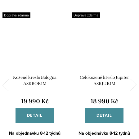
Doprava zdarma
Doprava zdarma
Kožené křeslo Bologna
Celokožené křeslo Jupiter
ASKBOK1M
ASKJUK1M
19 990 Kč
18 990 Kč
DETAIL
DETAIL
Na objednávku 8-12 týdnů
Na objednávku 8-12 týdnů