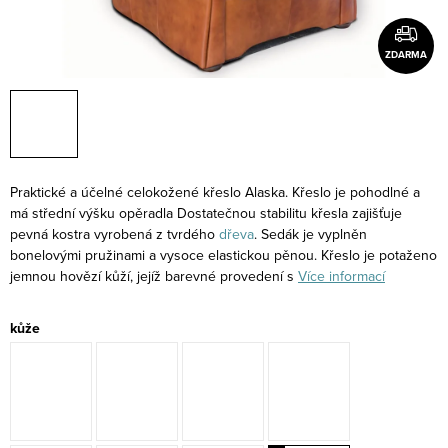
ZDARMA
Praktické a účelné celokožené křeslo Alaska. Křeslo je pohodlné a
má střední výšku opěradla Dostatečnou stabilitu křesla zajišťuje
pevná kostra vyrobená z tvrdého
dřeva
. Sedák je vyplněn
bonelovými pružinami a vysoce elastickou pěnou. Křeslo je potaženo
jemnou hovězí kůží, jejíž barevné provedení s
Více informací
kůže