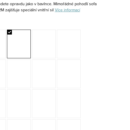
udete opravdu jako v bavlnce. Mimořádné pohodlí sofa
 zajišťuje speciální vnitřní sil
Více informací