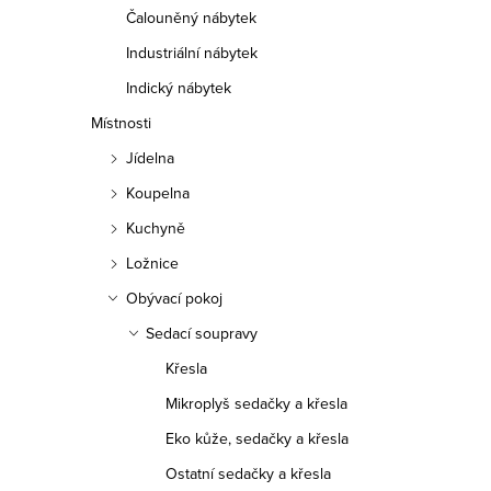
Čalouněný nábytek
Industriální nábytek
Indický nábytek
Místnosti
Jídelna
Koupelna
Kuchyně
Ložnice
Obývací pokoj
Sedací soupravy
Křesla
Mikroplyš sedačky a křesla
Eko kůže, sedačky a křesla
Ostatní sedačky a křesla