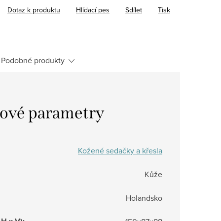
Dotaz k produktu
Hlídací pes
Sdílet
Tisk
Podobné produkty
ové parametry
Kožené sedačky a křesla
Kůže
Holandsko