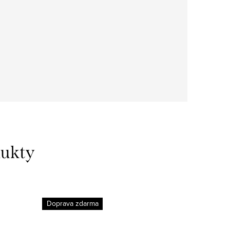
dukty
Doprava zdarma