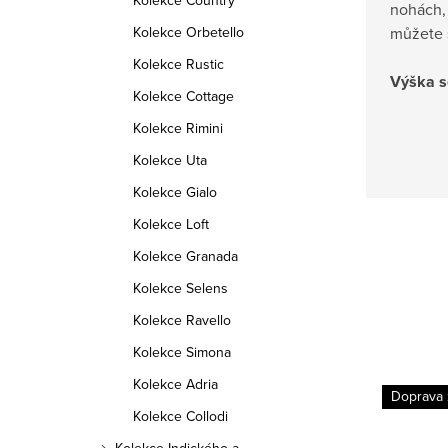
Kolekce Country
nohách, 
můžete s
Kolekce Orbetello
Kolekce Rustic
Výška s
Kolekce Cottage
Kolekce Rimini
Kolekce Uta
Kolekce Gialo
Kolekce Loft
Kolekce Granada
Kolekce Selens
Kolekce Ravello
Kolekce Simona
Kolekce Adria
Doprava
Kolekce Collodi