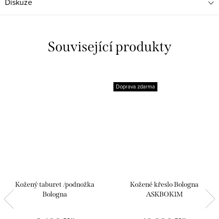
Diskuze
Související produkty
Doprava zdarma
Kožený taburet /podnožka
Kožené křeslo Bologna
Bologna
ASKBOK1M