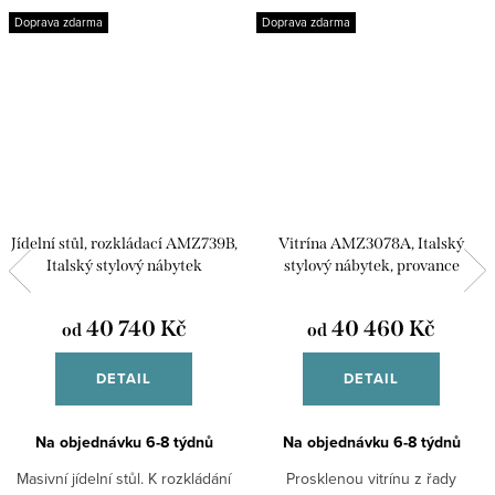
Doprava zdarma
Doprava zdarma
Jídelní stůl, rozkládací AMZ739B,
Vitrína AMZ3078A, Italský
Italský stylový nábytek
stylový nábytek, provance
40 740 Kč
40 460 Kč
od
od
DETAIL
DETAIL
Na objednávku 6-8 týdnů
Na objednávku 6-8 týdnů
Masivní jídelní stůl. K rozkládání
Prosklenou vitrínu z řady