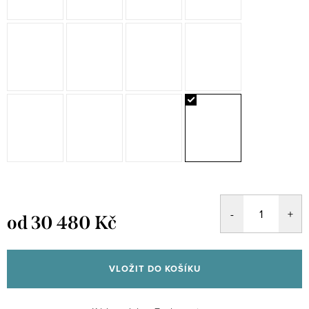
od
30 480 Kč
Měrná
cena:
VLOŽIT DO KOŠÍKU