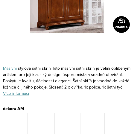
ZDARMA
Masivní
stylová šatní skříň Tato masivní šatní skříň je velmi oblíbeným
artiklem pro její klasický design, úsporu místa a snadné otevírání.
Poskytuje kvalitu, účelnost i eleganci. Šatní skříň je vhodná do každé
ložnice či jiného pokoje. Složení: 2 x dvířka, 1x police, 1x šatní tyč
Více informací
dekoru AM