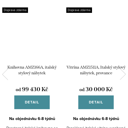
Doprava zdarma
Doprava zdarma
Knihovna AMZ166A, italský
Vitrína AMZ1511A, Italský stylový
stylový nábytek
nábytek, provance
99 430 Kč
30 000 Kč
od
od
DETAIL
DETAIL
Na objednávku 6-8 týdnů
Na objednávku 6-8 týdnů