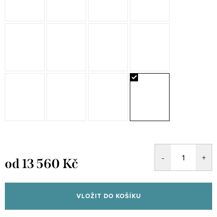
od
13 560 Kč
Měrná
cena:
VLOŽIT DO KOŠÍKU