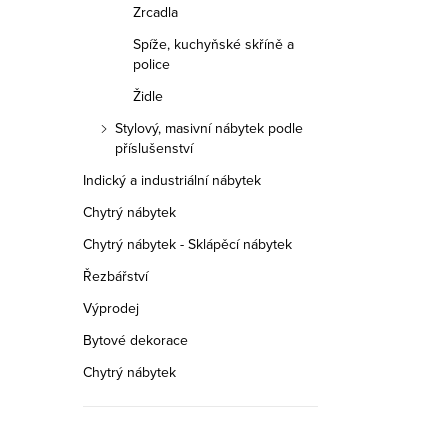
Zrcadla
Spíže, kuchyňské skříně a
police
Židle
Stylový, masivní nábytek podle
příslušenství
Indický a industriální nábytek
Chytrý nábytek
Chytrý nábytek - Sklápěcí nábytek
Řezbářství
Výprodej
Bytové dekorace
Chytrý nábytek