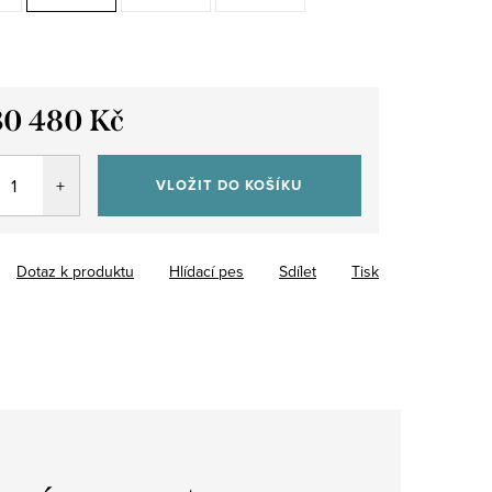
30 480 Kč
VLOŽIT DO KOŠÍKU
Dotaz k produktu
Hlídací pes
Sdílet
Tisk