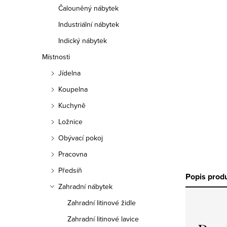
Čalouněný nábytek
Industriální nábytek
Indický nábytek
Místnosti
Jídelna
Koupelna
Kuchyně
Ložnice
Obývací pokoj
Pracovna
Předsíň
Popis prod
Zahradní nábytek
Zahradní litinové židle
Zahradní litinové lavice