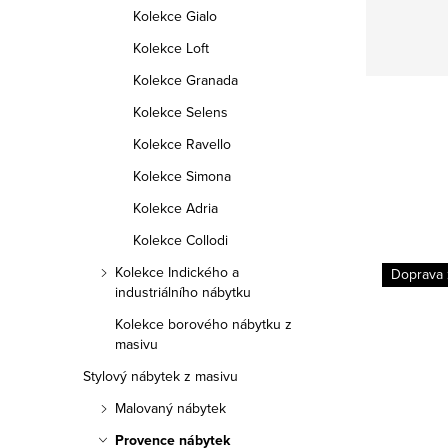
Kolekce Gialo
Kolekce Loft
Kolekce Granada
Kolekce Selens
Kolekce Ravello
Kolekce Simona
Kolekce Adria
Kolekce Collodi
Kolekce Indického a
Doprava zdarma
Doprava
industriálního nábytku
Kolekce borového nábytku z
masivu
Stylový nábytek z masivu
Malovaný nábytek
Provence nábytek