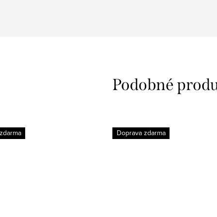
 zdarma
Doprava zdarma