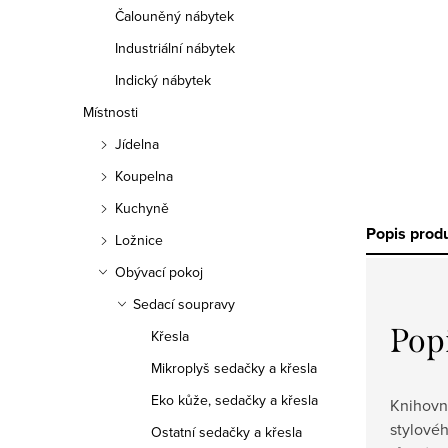
Čalouněný nábytek
Industriální nábytek
Indický nábytek
Místnosti
Jídelna
Koupelna
Kuchyně
Popis prod
Ložnice
Obývací pokoj
Sedací soupravy
Pop
Křesla
Mikroplyš sedačky a křesla
Eko kůže, sedačky a křesla
Knihovna
stylové
Ostatní sedačky a křesla