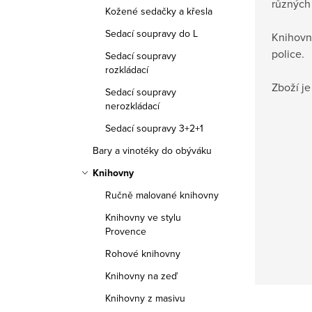
různých
Kožené sedačky a křesla
Sedací soupravy do L
Knihovna
police.
Sedací soupravy
rozkládací
Zboží j
Sedací soupravy
nerozkládací
Sedací soupravy 3+2+1
Bary a vinotéky do obýváku
Knihovny
Ručně malované knihovny
Knihovny ve stylu
Provence
Rohové knihovny
Knihovny na zeď
Knihovny z masivu