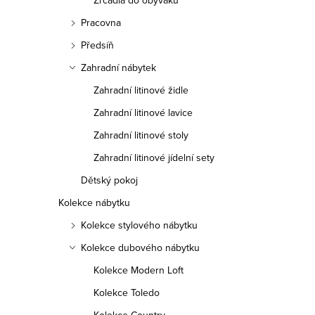
Zrcadla do obýváku
Pracovna
Předsíň
Zahradní nábytek
Zahradní litinové židle
Zahradní litinové lavice
Zahradní litinové stoly
Zahradní litinové jídelní sety
Dětský pokoj
Kolekce nábytku
Kolekce stylového nábytku
Kolekce dubového nábytku
Kolekce Modern Loft
Kolekce Toledo