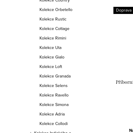
Kolekce Country
Kolekce Orbetello
Doprava
Kolekce Rustic
Kolekce Cottage
Kolekce Rimini
Kolekce Uta
Kolekce Gialo
Kolekce Loft
Kolekce Granada
Příborn
Kolekce Selens
Kolekce Ravello
Kolekce Simona
Kolekce Adria
Kolekce Collodi
N