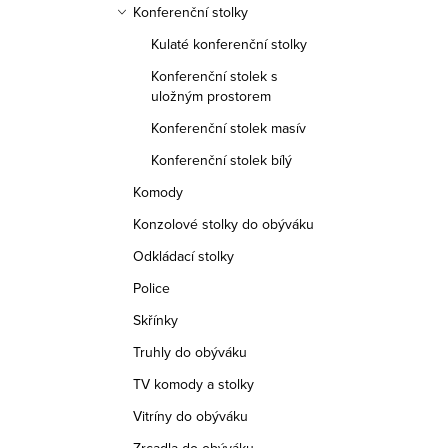
Konferenční stolky
Kulaté konferenční stolky
Konferenční stolek s
uložným prostorem
Konferenční stolek masív
Konferenční stolek bílý
Komody
Konzolové stolky do obýváku
Odkládací stolky
Police
Skřínky
Truhly do obýváku
TV komody a stolky
Vitríny do obýváku