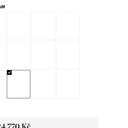
AM
24 770 Kč