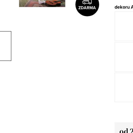
dekoru 
ZDARMA
od