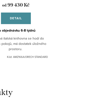
99 430 Kč
od
DETAIL
 objednávku 6-8 týdnů
ná italská knihovna se hodí do
 pokojů, má dostatek úložného
prostoru.
Kód:
AMZ166A/ORECH STANDARD